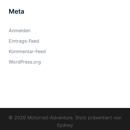
Meta
Anmelden
Eintrags-Feed
Kommentar-Feed
WordPress.org
© 2026 Motorrad-Adventure. Stolz präsentiert von
Sydney