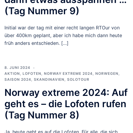
(Tag Nummer 9)
Initial war der tag mit einer recht langen RTOur von
über 400km geplant, aber ich habe mich dann heute
früh anders entschieden. […]
8. JUNI 2024
AKTION
,
LOFOTEN
,
NORWAY EXTREME 2024
,
NORWEGEN
,
SAISON 2024
,
SKANDINAVIEN
,
SOLOTOUR
Norway extreme 2024: Auf
geht es – die Lofoten rufen
(Tag Nummer 8)
Ja, heute geht es auf die Lofoten. Für alle, die sich