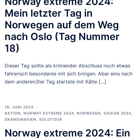
Norway extreme 2024:
Mein letzter Tag in
Norwegen auf dem Weg
nach Oslo (Tag Nummer
18)
Dieser Tag sollte als krönender Abschluss noch etwas
fahrerisch besonderes mit sich bringen. Aber eins nach
dem anderen:Der Tag startete mit Kälte […]
16. JUNI 2024
AKTION
,
NORWAY EXTREME 2024
,
NORWEGEN
,
SAISON 2024
,
SKANDINAVIEN
,
SOLOTOUR
Norway extreme 2024: Ein