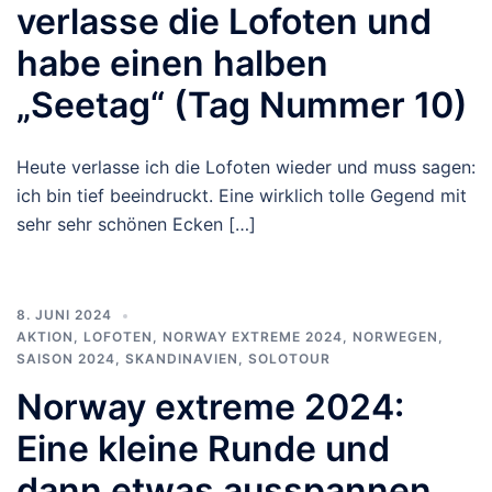
verlasse die Lofoten und
habe einen halben
„Seetag“ (Tag Nummer 10)
Heute verlasse ich die Lofoten wieder und muss sagen:
ich bin tief beeindruckt. Eine wirklich tolle Gegend mit
sehr sehr schönen Ecken […]
8. JUNI 2024
AKTION
,
LOFOTEN
,
NORWAY EXTREME 2024
,
NORWEGEN
,
SAISON 2024
,
SKANDINAVIEN
,
SOLOTOUR
Norway extreme 2024:
Eine kleine Runde und
dann etwas ausspannen …