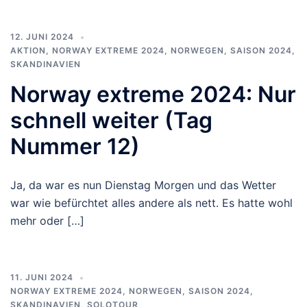
12. JUNI 2024
AKTION
,
NORWAY EXTREME 2024
,
NORWEGEN
,
SAISON 2024
,
SKANDINAVIEN
Norway extreme 2024: Nur
schnell weiter (Tag
Nummer 12)
Ja, da war es nun Dienstag Morgen und das Wetter
war wie befürchtet alles andere als nett. Es hatte wohl
mehr oder […]
11. JUNI 2024
NORWAY EXTREME 2024
,
NORWEGEN
,
SAISON 2024
,
SKANDINAVIEN
,
SOLOTOUR