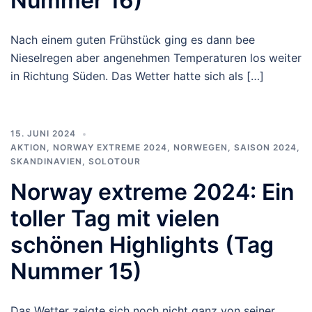
Nummer 16)
Nach einem guten Frühstück ging es dann bee
Nieselregen aber angenehmen Temperaturen los weiter
in Richtung Süden. Das Wetter hatte sich als […]
15. JUNI 2024
AKTION
,
NORWAY EXTREME 2024
,
NORWEGEN
,
SAISON 2024
,
SKANDINAVIEN
,
SOLOTOUR
Norway extreme 2024: Ein
toller Tag mit vielen
schönen Highlights (Tag
Nummer 15)
Das Wetter zeigte sich noch nicht ganz von seiner