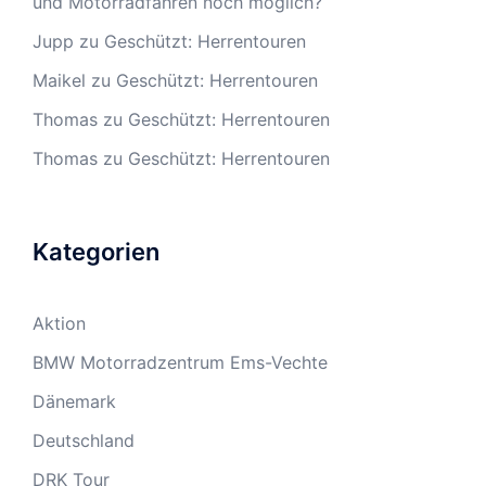
und Motorradfahren noch möglich?
Jupp
zu
Geschützt: Herrentouren
Maikel
zu
Geschützt: Herrentouren
Thomas
zu
Geschützt: Herrentouren
Thomas
zu
Geschützt: Herrentouren
Kategorien
Aktion
BMW Motorradzentrum Ems-Vechte
Dänemark
Deutschland
DRK Tour