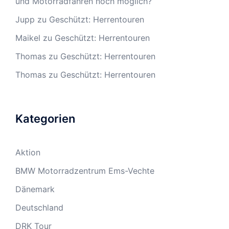
und Motorradfahren noch möglich?
Jupp
zu
Geschützt: Herrentouren
Maikel
zu
Geschützt: Herrentouren
Thomas
zu
Geschützt: Herrentouren
Thomas
zu
Geschützt: Herrentouren
Kategorien
Aktion
BMW Motorradzentrum Ems-Vechte
Dänemark
Deutschland
DRK Tour