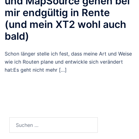
und MapSource gehen bei
mir endgültig in Rente
(und mein XT2 wohl auch
bald)
Schon länger stelle ich fest, dass meine Art und Weise
wie ich Routen plane und entwickle sich verändert
hat:Es geht nicht mehr […]
Suchen
nach: