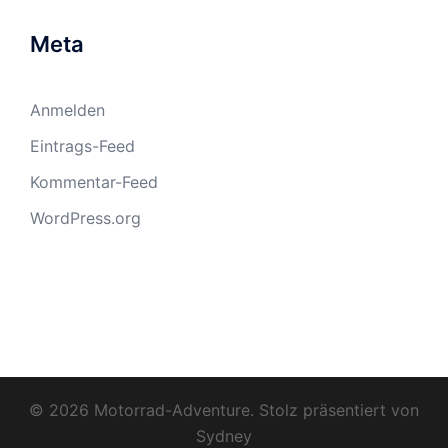
Meta
Anmelden
Eintrags-Feed
Kommentar-Feed
WordPress.org
© 2026 Motorrad-Adventure. Stolz präsentiert von
Sydney