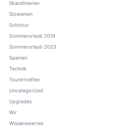
Skandinavien
Slowenien
Solotour
Sommerurlaub 2018
Sommerurlaub 2023
Spanien
Technik
Tourertreffen
Uncategorized
Upgrades
Wir
Wissenswertes