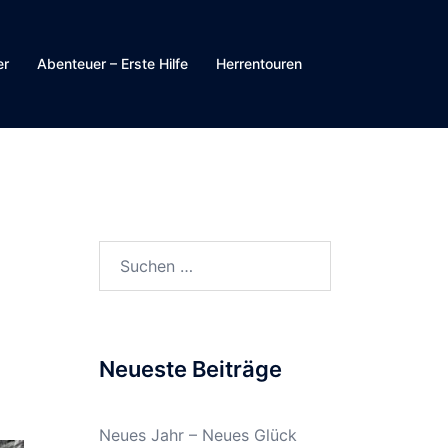
er
Abenteuer – Erste Hilfe
Herrentouren
Suchen
nach:
Neueste Beiträge
Neues Jahr – Neues Glück