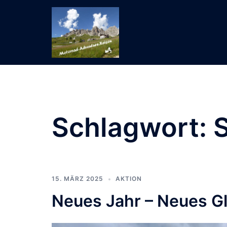
Zum
Inhalt
springen
Schlagwort:
15. MÄRZ 2025
AKTION
Neues Jahr – Neues G