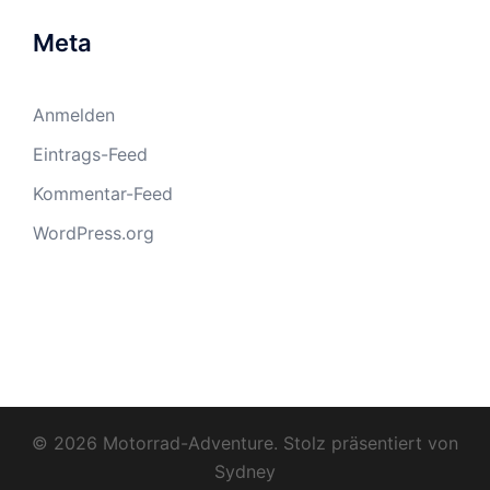
Meta
Anmelden
Eintrags-Feed
Kommentar-Feed
WordPress.org
© 2026 Motorrad-Adventure. Stolz präsentiert von
Sydney