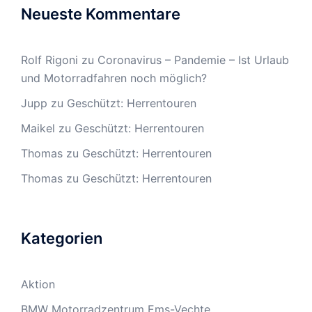
Neueste Kommentare
Rolf Rigoni
zu
Coronavirus – Pandemie – Ist Urlaub
und Motorradfahren noch möglich?
Jupp
zu
Geschützt: Herrentouren
Maikel
zu
Geschützt: Herrentouren
Thomas
zu
Geschützt: Herrentouren
Thomas
zu
Geschützt: Herrentouren
Kategorien
Aktion
BMW Motorradzentrum Ems-Vechte