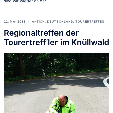
sind wir wieder an der […]
22. MAI 2018
AKTION
,
DEUTSCHLAND
,
TOURERTREFFEN
Regionaltreffen der
Tourertreff’ler im Knüllwald