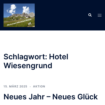
Zum
Inhalt
Suche
springen
Men
ums
Schlagwort:
Hotel
Wiesengrund
15. MÄRZ 2025
AKTION
Neues Jahr – Neues Glück