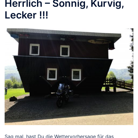
Herrlich – Sonnig, Kurvig,
Lecker !!!
Sag mal, hast Du die Wettervorhersage für das