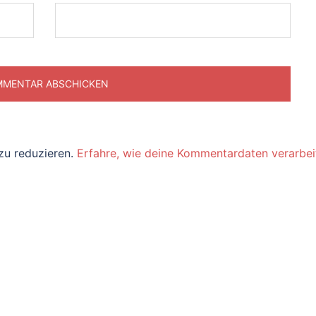
zu reduzieren.
Erfahre, wie deine Kommentardaten verarbei