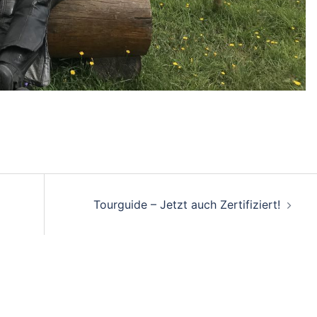
on
Tourguide – Jetzt auch Zertifiziert!