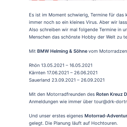
Es ist im Moment schwierig, Termine für das 
immer noch so ein kleines Virus. Aber wir lass
Also schreiben wir mal folgende Termine in un
Menschen das schönste Hobby der Welt zu tei
Mit
BMW Helming & Söhne
vom Motorradzent
Rhön 13.05.2021 – 16.05.2021
Kärnten 17.06.2021 – 26.06.2021
Sauerland 23.09.2021 – 26.09.2021
Mit den Motorradfreunden des
Roten Kreuz 
Anmeldungen wie immer über tour@drk-dort
Und unser erstes eigenes
Motorrad-Adventur
gelegt. Die Planung läuft auf Hochtouren.