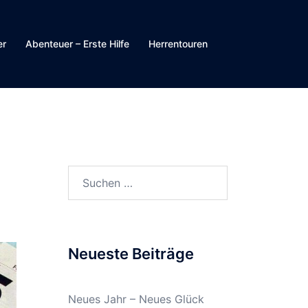
er
Abenteuer – Erste Hilfe
Herrentouren
Suchen
nach:
Neueste Beiträge
Neues Jahr – Neues Glück