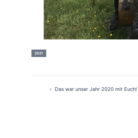
2021
Beitragsnavigati
Das war unser Jahr 2020 mit Euch!