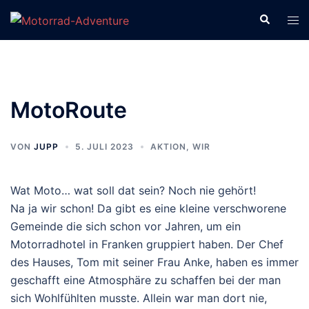
Zum
Suche
Men
Inhalt
ums
springen
MotoRoute
VON
JUPP
5. JULI 2023
AKTION
,
WIR
Wat Moto… wat soll dat sein? Noch nie gehört!
Na ja wir schon! Da gibt es eine kleine verschworene
Gemeinde die sich schon vor Jahren, um ein
Motorradhotel in Franken gruppiert haben. Der Chef
des Hauses, Tom mit seiner Frau Anke, haben es immer
geschafft eine Atmosphäre zu schaffen bei der man
sich Wohlfühlten musste. Allein war man dort nie,