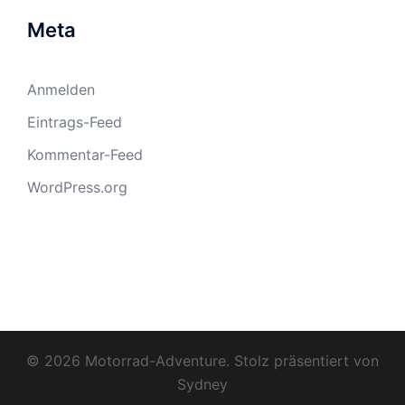
Meta
Anmelden
Eintrags-Feed
Kommentar-Feed
WordPress.org
© 2026 Motorrad-Adventure. Stolz präsentiert von
Sydney