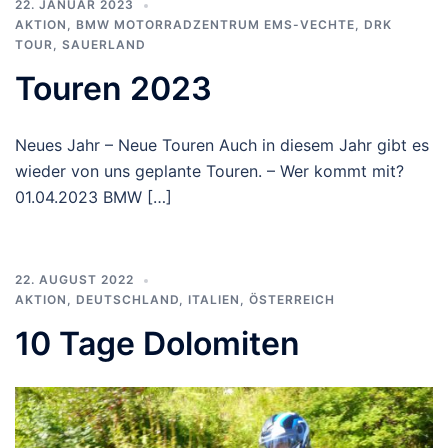
22. JANUAR 2023
AKTION
,
BMW MOTORRADZENTRUM EMS-VECHTE
,
DRK
TOUR
,
SAUERLAND
Touren 2023
Neues Jahr – Neue Touren Auch in diesem Jahr gibt es
wieder von uns geplante Touren. – Wer kommt mit?
01.04.2023 BMW […]
22. AUGUST 2022
AKTION
,
DEUTSCHLAND
,
ITALIEN
,
ÖSTERREICH
10 Tage Dolomiten