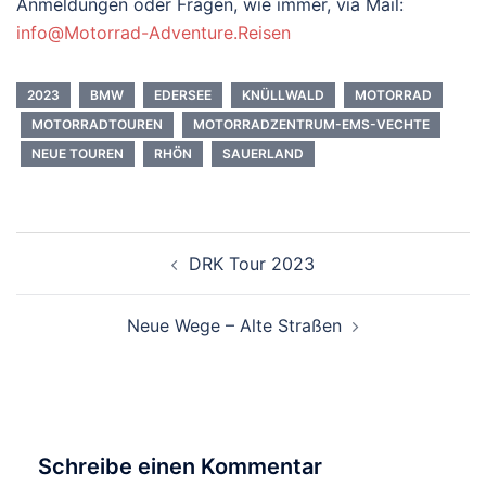
Anmeldungen oder Fragen, wie immer, via Mail:
info@Motorrad-Adventure.Reisen
2023
BMW
EDERSEE
KNÜLLWALD
MOTORRAD
MOTORRADTOUREN
MOTORRADZENTRUM-EMS-VECHTE
NEUE TOUREN
RHÖN
SAUERLAND
Beitragsnavigation
DRK Tour 2023
Neue Wege – Alte Straßen
Schreibe einen Kommentar